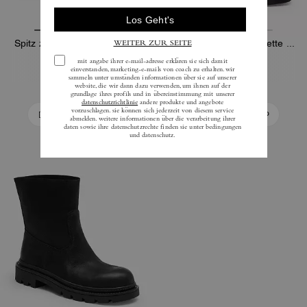
Spitz zulaufender Stiefelette
Spitz zulaufende Stiefelette aus Loved-Leder
325 €
325 €
In Den Warenkorb
In Den Warenkorb