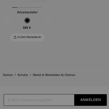
Arbeitsstiefel
325 €
In Den Warenkorb
Damen
/
Schuhe
/
Stiefel & Stiefeletten für Damen
ANMELDEN