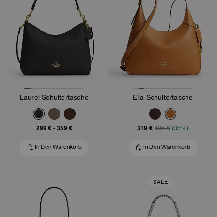
Laurel Schultertasche
Ella Schultertasche
299 €
-
359 €
319 €
495 €
(35%)
In Den Warenkorb
In Den Warenkorb
SALE