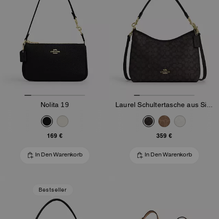
Nolita 19
Laurel Schultertasche aus Signature-Canvas
169 €
359 €
In Den Warenkorb
In Den Warenkorb
Bestseller