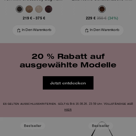
219 €
-
375 €
229 €
350 €
(34%)
In Den Warenkorb
In Den Warenkorb
20 % Rabatt auf
ausgewählte Modelle
Jetzt entdecken
ES GELTEN AUSSCHLUSSKRITERIEN. GÜLTIG BIS 16.08.26. 23:59 Uhr. VOLLSTÄNDIGE AGB
HIER
Bestseller
Bestseller