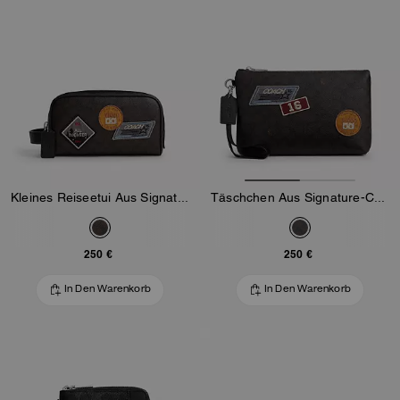
Kleines Reiseetui Aus Signature-Canvas Mit Patches
Täschchen Aus Signature-Canvas Mit Patches
250 €
250 €
In Den Warenkorb
In Den Warenkorb