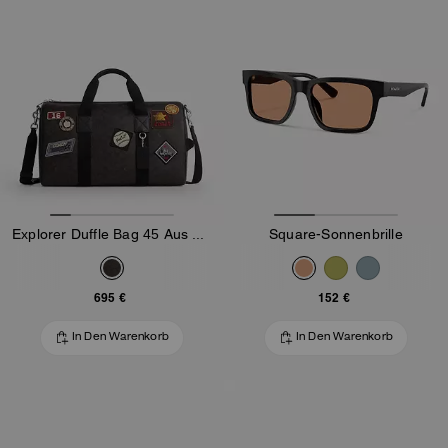
Explorer Duffle Bag 45 Aus Signature-Canvas Mit Patches
Square-Sonnenbrille
695 €
152 €
In Den Warenkorb
In Den Warenkorb