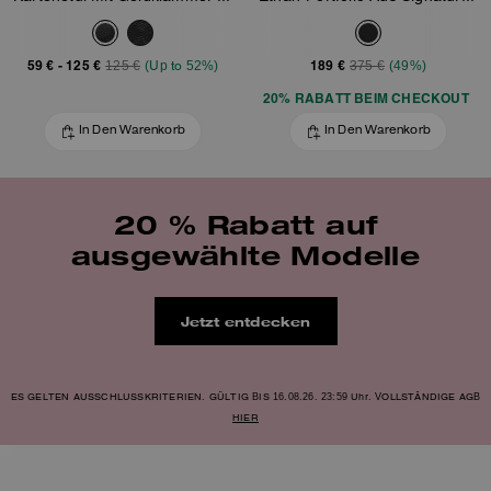
59 €
-
125 €
189 €
125 €
(Up to 52%)
375 €
(49%)
20% RABATT BEIM CHECKOUT
In Den Warenkorb
In Den Warenkorb
20 % Rabatt auf
ausgewählte Modelle
Jetzt entdecken
ES GELTEN AUSSCHLUSSKRITERIEN. GÜLTIG BIS 16.08.26. 23:59 Uhr. VOLLSTÄNDIGE AGB
HIER