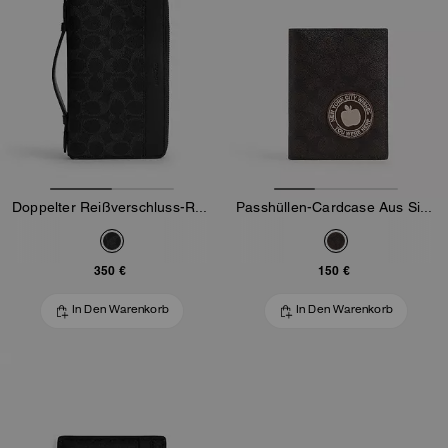
Doppelter Reißverschluss-Reiseorganizer aus Signature-Canvas
Passhüllen-Cardcase Aus Signature-Canvas Mit Patches
350 €
150 €
In Den Warenkorb
In Den Warenkorb