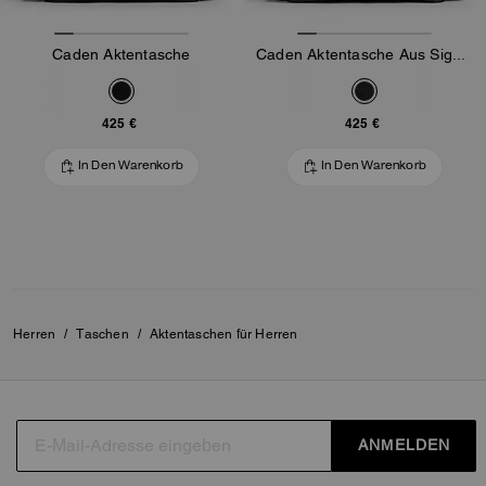
Caden Aktentasche
Caden Aktentasche Aus Signature-Canvas
425 €
425 €
In Den Warenkorb
In Den Warenkorb
Herren
/
Taschen
/
Aktentaschen für Herren
ANMELDEN