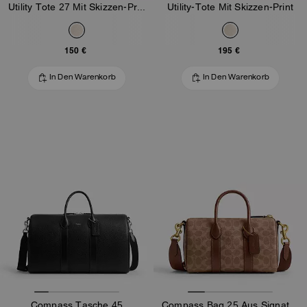
Utility Tote 27 Mit Skizzen-Print
Utility-Tote Mit Skizzen-Print
150 €
195 €
In Den Warenkorb
In Den Warenkorb
Compass Tasche 45
Compass Bag 25 Aus Signature-Canvas