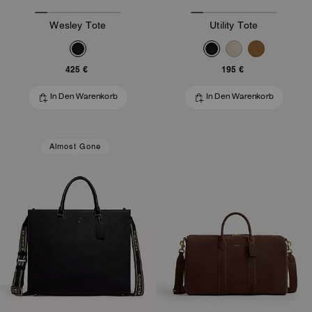
Wesley Tote
Utility Tote
425 €
195 €
In Den Warenkorb
In Den Warenkorb
Almost Gone