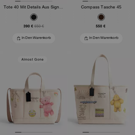
Tote 40 Mit Details Aus Signature-Canvas
Compass Tasche 45
390 €
550 €
650 €
In Den Warenkorb
In Den Warenkorb
Almost Gone