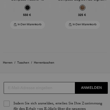
550 €
325 €
In Den Warenkorb
In Den Warenkorb
Herren
/
Taschen
/
Herrentaschen
ANMELDEN
Indem Sie sich anmelden, erteilen Sie Ihre Zustimmung
für den Erhalt von E-Mails über die neuesten