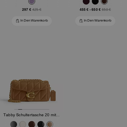
297 €
455 €
-
650 €
425 €
650 €
In Den Warenkorb
In Den Warenkorb
Tabby Schultertasche 20 mit bauschiger Steppung