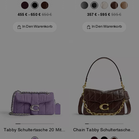
455 €
-
650 €
357 €
-
595 €
650 €
595 €
In Den Warenkorb
In Den Warenkorb
Tabby Schultertasche 20 Mit Steppung
Chain Tabby Schultertasche Mit Steppung