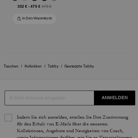
332 €
-
475 €
475 €
In Den Warenkorb
Taschen
/
Kollektion
/
Tabby
/
Gesteppte Tabby
ANMELDEN
Indem Sie sich anmelden, erteilen Sie Ihre Zustimmung
für den Erhalt von E-Mails über die neuesten
Kollektionen, Angebote und Neuigkeiten von Coach,
sowie Informationen darüber, wie Sie an Veranstaltungen,