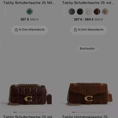
Tabby Schultertasche 26 Mit Steppung
Tabby Schultertasche 26 mit bauschiger Steppung
357 €
357 €
-
595 €
595 €
595 €
In Den Warenkorb
In Den Warenkorb
Bestseller
Tabby Schultertasche 20 mit bauschiger Steppung
Tabby Umhängetasche 26 Mit Steppung