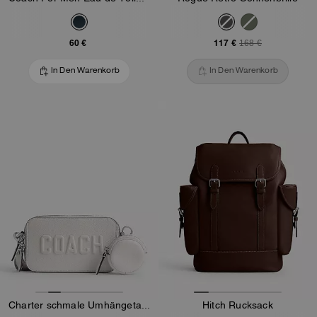
60 €
117 €
168 €
In Den Warenkorb
In Den Warenkorb
Charter schmale Umhängetasche mit Coach-Grafik
Hitch Rucksack