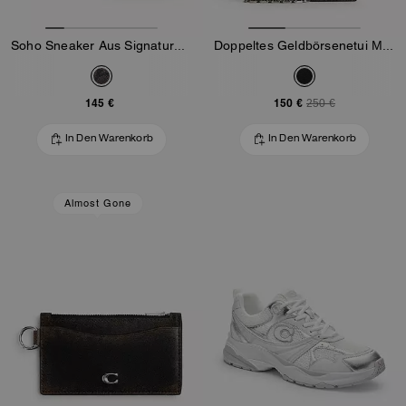
Soho Sneaker Aus Signature-Mix
Doppeltes Geldbörsenetui Mit Kette Aus Loved-Leder
145 €
150 €
250 €
In Den Warenkorb
In Den Warenkorb
Almost Gone