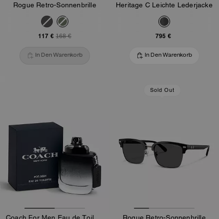
Rogue Retro-Sonnenbrille
Heritage C Leichte Lederjacke
117 €
795 €
168 €
In Den Warenkorb
In Den Warenkorb
Sold Out
Coach For Men Eau de Toilette 40 ml
Rogue Retro-Sonnenbrille