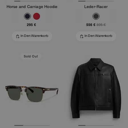
Horse and Carriage Hoodie
Leder-Racer
295 €
556 €
895 €
In Den Warenkorb
In Den Warenkorb
Sold Out