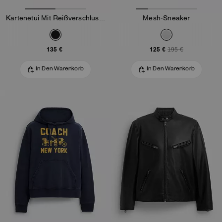
Kartenetui Mit Reißverschluss Aus Loved-Leder
Mesh-Sneaker
135 €
125 €
195 €
In Den Warenkorb
In Den Warenkorb