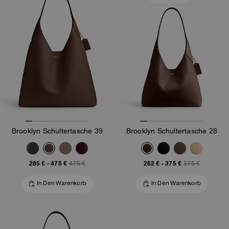
DIE TABBY 26
SHOPPEN
Brooklyn Schultertasche 39
Brooklyn Schultertasche 28
285 €
-
475 €
262 €
-
375 €
475 €
375 €
In Den Warenkorb
In Den Warenkorb