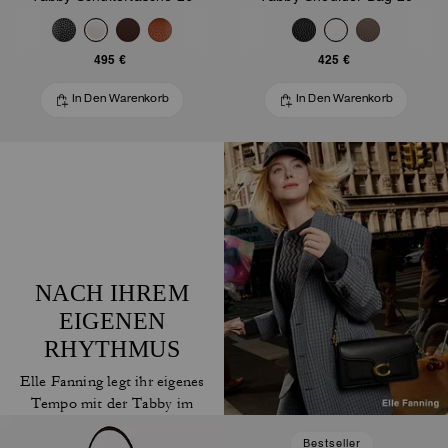
495 €
425 €
In Den Warenkorb
In Den Warenkorb
NACH IHREM
EIGENEN
RHYTHMUS
Elle Fanning legt ihr eigenes
Tempo mit der Tabby im
Schlepptau fest.
Bestseller