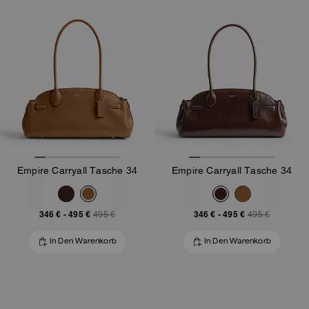
DIE TABBY
FAMILY
SHOPPEN
Empire Carryall Tasche 34
Empire Carryall Tasche 34
346 €
-
495 €
346 €
-
495 €
495 €
495 €
In Den Warenkorb
In Den Warenkorb