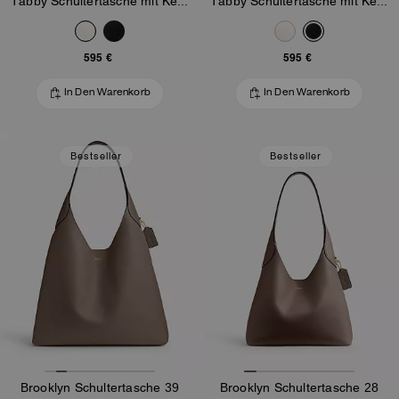
Tabby Schultertasche mit Kette
Tabby Schultertasche mit Kette
595 €
595 €
In Den Warenkorb
In Den Warenkorb
Bestseller
Bestseller
Brooklyn Schultertasche 39
Brooklyn Schultertasche 28