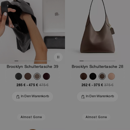
Brooklyn Schultertasche 39
Brooklyn Schultertasche 28
285 €
-
475 €
262 €
-
375 €
475 €
375 €
In Den Warenkorb
In Den Warenkorb
Almost Gone
Almost Gone