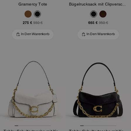
Gramercy Tote
Bügelrucksack mit Clipverschluss
275 €
665 €
550 €
950 €
In Den Warenkorb
In Den Warenkorb