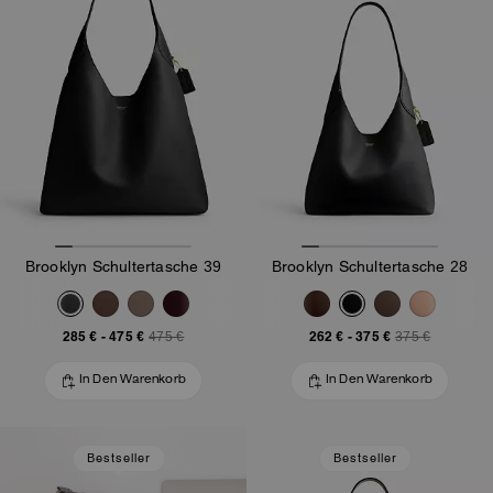
Brooklyn Schultertasche 39
Brooklyn Schultertasche 28
285 €
-
475 €
262 €
-
375 €
475 €
375 €
In Den Warenkorb
In Den Warenkorb
Bestseller
Bestseller