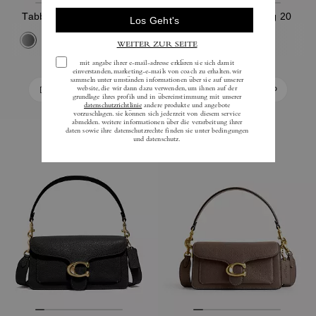
Tabby Schultertasche 20
Tabby Shoulder Bag 20
425 €
425 €
In Den Warenkorb
In Den Warenkorb
Bestseller