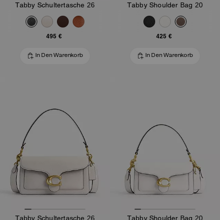
Tabby Schultertasche 26
Tabby Shoulder Bag 20
495 €
425 €
In Den Warenkorb
In Den Warenkorb
Tabby Schultertasche 26
Tabby Shoulder Bag 20