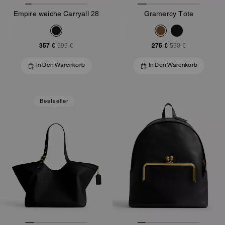
Empire weiche Carryall 28
Gramercy Tote
357 €
275 €
595 €
550 €
In Den Warenkorb
In Den Warenkorb
Bestseller