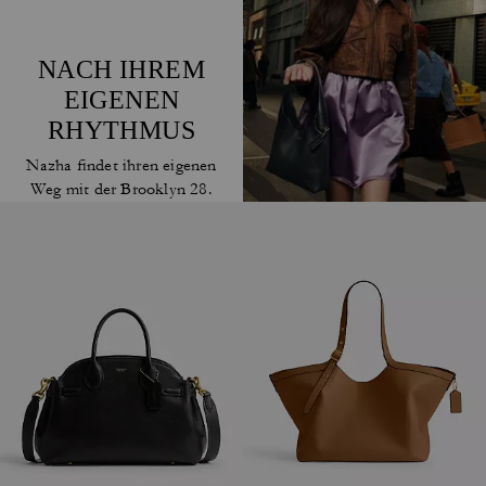
NACH IHREM
EIGENEN
RHYTHMUS
Nazha findet ihren eigenen
Weg mit der Brooklyn 28.
DIE
BROOKLYN 28
SHOPPEN