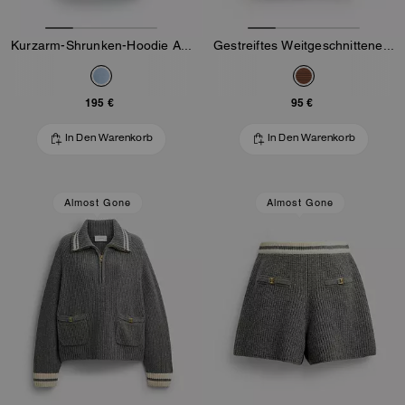
Kurzarm-Shrunken-Hoodie Aus Bio-Baumwolle
Gestreiftes Weitgeschnittenes T-Shirt Aus Bio-Baumwolle
195 €
95 €
In Den Warenkorb
In Den Warenkorb
Almost Gone
Almost Gone