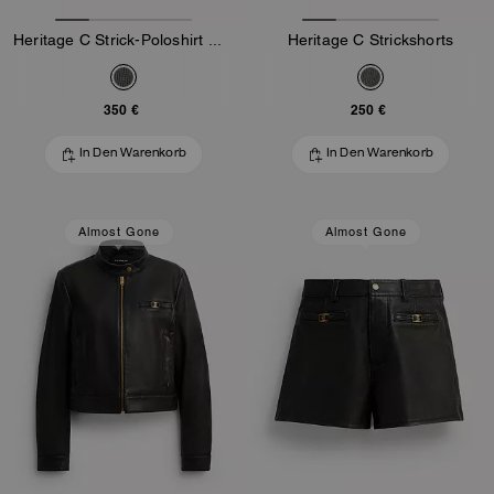
Heritage C Strick-Poloshirt mit Viertel-Reißverschluss
Heritage C Strickshorts
350 €
250 €
In Den Warenkorb
In Den Warenkorb
Almost Gone
Almost Gone