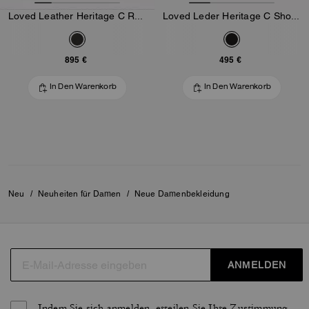
Loved Leather Heritage C Racerjacke
Loved Leder Heritage C Shorts
895 €
495 €
In Den Warenkorb
In Den Warenkorb
Neu
/
Neuheiten für Damen
/
Neue Damenbekleidung
ANMELDEN
Indem Sie sich anmelden, erteilen Sie Ihre Zustimmung