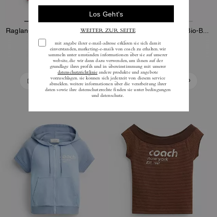
Raglan-Jersey-T-Shirt Aus Bio-Baumwolle
Terry-Sportshorts Aus Bio-Baumwolle
125 €
150 €
In Den Warenkorb
In Den Warenkorb