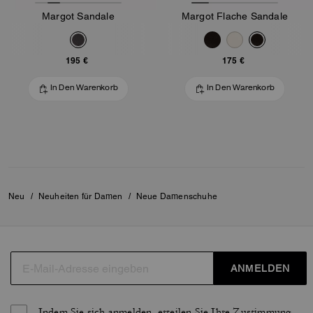
Margot Sandale
Margot Flache Sandale
195 €
175 €
In Den Warenkorb
In Den Warenkorb
Neu
/
Neuheiten für Damen
/
Neue Damenschuhe
ANMELDEN
Indem Sie sich anmelden, erteilen Sie Ihre Zustimmung