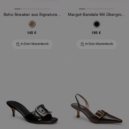
Soho Sneaker aus Signature-Jacquard
Margot-Sandale Mit Übergroßer Schnalle Aus Loved-Leder
145 €
195 €
In Den Warenkorb
In Den Warenkorb