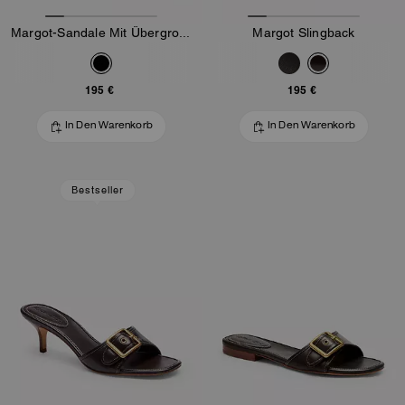
Margot-Sandale Mit Übergroßer Schnalle Aus Loved-Leder
Margot Slingback
195 €
195 €
In Den Warenkorb
In Den Warenkorb
Bestseller