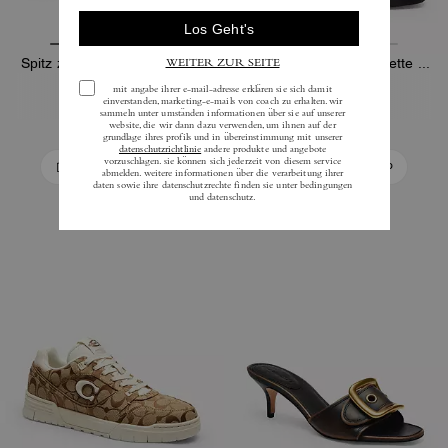
Spitz zulaufender Stiefelette
Spitz zulaufende Stiefelette aus Loved-Leder
325 €
325 €
In Den Warenkorb
In Den Warenkorb