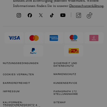
können Ihre Einwilligung jederzeit widerrufen. Weitere
Informationen finden Sie in unserer
Datenschutzerklärung
.
NUTZUNGSBEDINGUNGEN
SICHERHEIT UND
DATENSCHUTZ
MARKENSCHUTZ
COOKIES VERWALTEN
BARRIEREFREIHEIT
KUNDENSERVICE
IMPRESSUM
PARAGRAPH 172
STELLUNGNAHME
KALIFORNIEN-
SITEMAP
TRANSPARENZGESETZ &