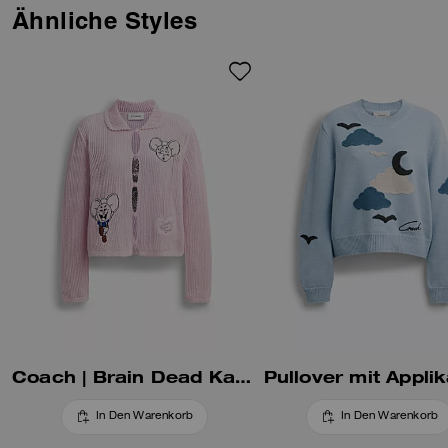
Der klassische Schnitt wird
Ähnliche Styles
durch weiche, gerippte
Abschlüsse vollendet.
Coach | Brain Dead Kachi Maus Cardigan Aus Biobaumwolle
Pullover mit Applik
In Den Warenkorb
In Den Warenkorb