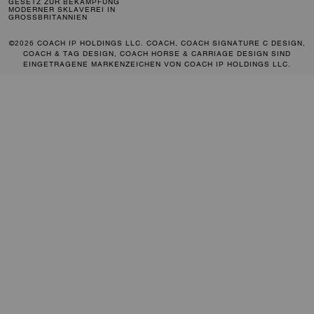
GESETZ ZUR BEKÄMPFUNG
MODERNER SKLAVEREI IN
GROSSBRITANNIEN
©2026 COACH IP HOLDINGS LLC. COACH, COACH SIGNATURE C DESIGN,
COACH & TAG DESIGN, COACH HORSE & CARRIAGE DESIGN SIND
EINGETRAGENE MARKENZEICHEN VON COACH IP HOLDINGS LLC.