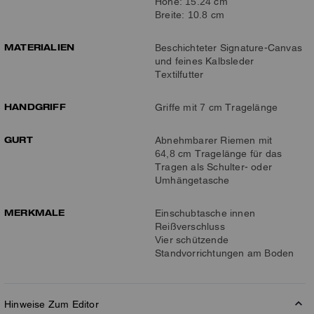
Höhe: 15.24 cm
Breite: 10.8 cm
MATERIALIEN
Beschichteter Signature-Canvas
und feines Kalbsleder
Textilfutter
HANDGRIFF
Griffe mit 7 cm Tragelänge
GURT
Abnehmbarer Riemen mit
64,8 cm Tragelänge für das
Tragen als Schulter- oder
Umhängetasche
MERKMALE
Einschubtasche innen
Reißverschluss
Vier schützende
Standvorrichtungen am Boden
Hinweise Zum Editor