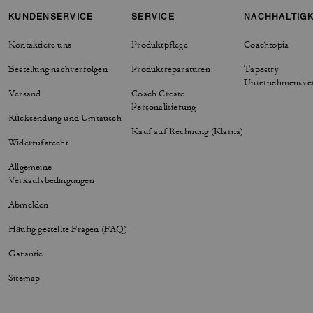
KUNDENSERVICE
SERVICE
NACHHALTIGK
Kontaktiere uns
Produktpflege
Coachtopia
Bestellung nachverfolgen
Produktreparaturen
Tapestry
Unternehmensve
Versand
Coach Create
Personalisierung
Rücksendung und Umtausch
Kauf auf Rechnung (Klarna)
Widerrufsrecht
Allgemeine
Verkaufsbedingungen
Abmelden
Häufig gestellte Fragen (FAQ)
Garantie
Sitemap