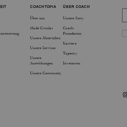
EIT
COACHTOPIA
ÜBER COACH
Über uns
Unsere Story
Made Circular
Coach-
rantwortung
Foundation
Unsere Materialien
Karriere
Unsere Services
Tapestry
Unsere
Auswirkungen
Investoren
Unsere Community