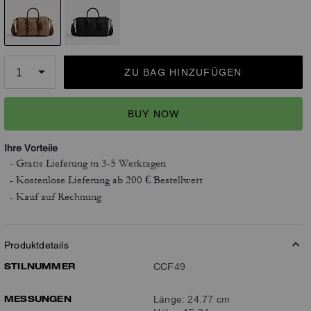
ZU BAG HINZUFÜGEN
BUY NOW
Ihre Vorteile
- Gratis Lieferung
in 3-5 Werktagen
- Kostenlose Lieferung ab 200 € Bestellwert
- Kauf auf Rechnung
Produktdetails
STILNUMMER
CCF49
MESSUNGEN
Länge: 24.77 cm