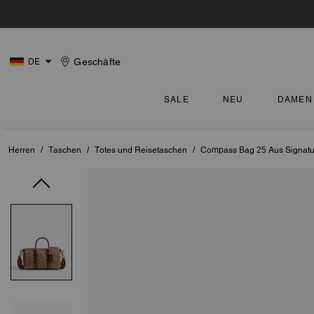
Geschäfte
DE
SALE
NEU
DAMEN
Herren
/
Taschen
/
Totes und Reisetaschen
/
Compass Bag 25 Aus Signat