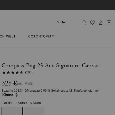
0
CH WELT
COACHTOPIA™
Compass Bag 25 Aus Signature-Canvas
(103)
325 €
inkl. MwSt.
Bezahle 108,34 €/Monat zu 0,00 % Sollzinssatz. Mit Käuferschutz* von
FARBE:
Lohbraun Multi