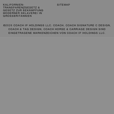
KALIFORNIEN-
SITEMAP
TRANSPARENZGESETZ &
GESETZ ZUR BEKÄMPFUNG
MODERNER SKLAVEREI IN
GROSSBRITANNIEN
©2026 COACH IP HOLDINGS LLC. COACH, COACH SIGNATURE C DESIGN,
COACH & TAG DESIGN, COACH HORSE & CARRIAGE DESIGN SIND
EINGETRAGENE MARKENZEICHEN VON COACH IP HOLDINGS LLC.