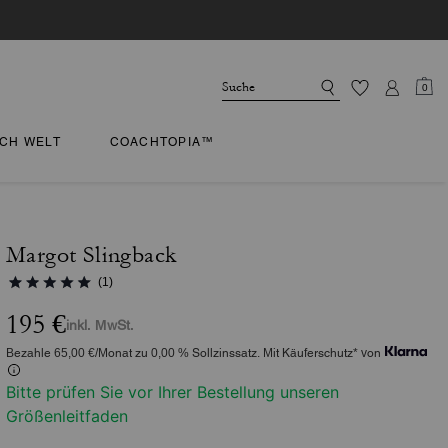
0
CH WELT
COACHTOPIA™
Margot Slingback
(1)
195 €
inkl. MwSt.
Bezahle 65,00 €/Monat zu 0,00 % Sollzinssatz. Mit Käuferschutz* von
Bitte prüfen Sie vor Ihrer Bestellung unseren
Größenleitfaden