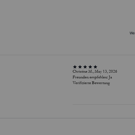
Wei
Christine M., May 13, 2026
Freunden empfehlen:
Ja
Verifizierte Bewertung