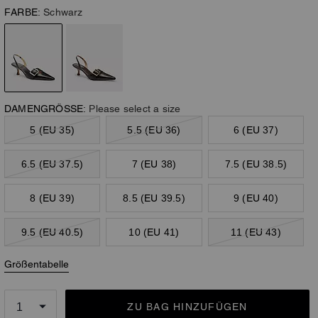
FARBE:
Schwarz
DAMENGRÖSSE:
Please select a size
5 (EU 35)
5.5 (EU 36)
6 (EU 37)
6.5 (EU 37.5)
7 (EU 38)
7.5 (EU 38.5)
8 (EU 39)
8.5 (EU 39.5)
9 (EU 40)
9.5 (EU 40.5)
10 (EU 41)
11 (EU 43)
Größentabelle
ZU BAG HINZUFÜGEN