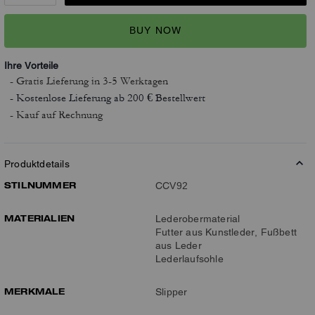
BUY NOW
Ihre Vorteile
- Gratis Lieferung
in 3-5 Werktagen
- Kostenlose Lieferung ab 200 € Bestellwert
- Kauf auf Rechnung
Produktdetails
STILNUMMER
CCV92
MATERIALIEN
Lederobermaterial
Futter aus Kunstleder, Fußbett
aus Leder
Lederlaufsohle
MERKMALE
Slipper