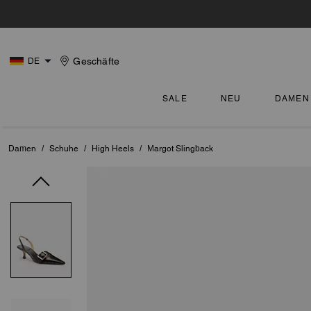
Geschäfte
DE
SALE
NEU
DAMEN
Damen
/
Schuhe
/
High Heels
/
Margot Slingback