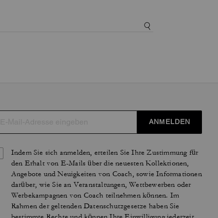
ANMELDEN
Indem Sie sich anmelden, erteilen Sie Ihre Zustimmung für
den Erhalt von E-Mails über die neuesten Kollektionen,
Angebote und Neuigkeiten von Coach, sowie Informationen
darüber, wie Sie an Veranstaltungen, Wettbewerben oder
Werbekampagnen von Coach teilnehmen können. Im
Rahmen der geltenden Datenschutzgesetze haben Sie
bestimmte Rechte und können Ihre Einwilligung jederzeit