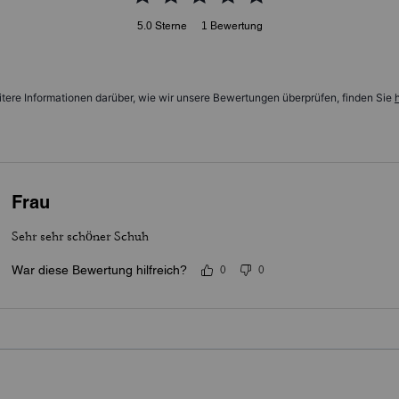
5.0
Sterne
1
Bewertung
tere Informationen darüber, wie wir unsere Bewertungen überprüfen, finden Sie
h
Frau
Sehr sehr schöner Schuh
War diese Bewertung hilfreich?
0
0