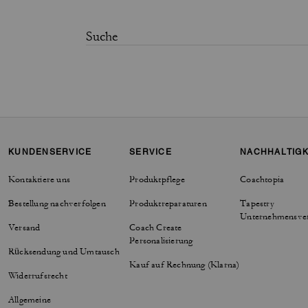
KUNDENSERVICE
SERVICE
NACHHALTIGK
Kontaktiere uns
Produktpflege
Coachtopia
Bestellung nachverfolgen
Produktreparaturen
Tapestry
Unternehmensve
Versand
Coach Create
Personalisierung
Rücksendung und Umtausch
Kauf auf Rechnung (Klarna)
Widerrufsrecht
Allgemeine