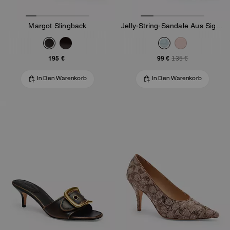
Margot Slingback
Jelly-String-Sandale Aus Signature
195 €
99 €
135 €
In Den Warenkorb
In Den Warenkorb