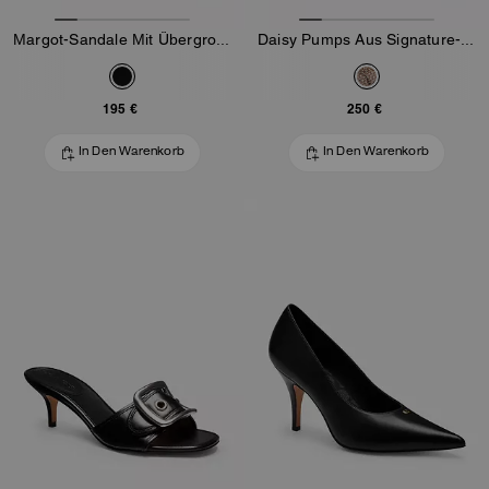
Margot-Sandale Mit Übergroßer Schnalle Aus Loved-Leder
Daisy Pumps Aus Signature-Jacquard Mit Kristallen
195 €
250 €
In Den Warenkorb
In Den Warenkorb