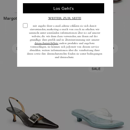
Margot Sandale Aus Signature-Jacquard
Margot Sandale
195 €
195 €
In Den Warenkorb
In Den Warenkorb
SALE