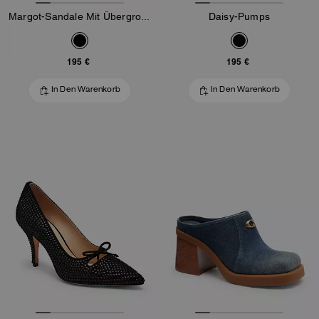
Margot-Sandale Mit Übergroßer Schnalle Aus Loved-Leder
Daisy-Pumps
195 €
195 €
In Den Warenkorb
In Den Warenkorb