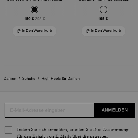
150 €
195 €
295 €
In Den Warenkorb
In Den Warenkorb
Damen
/
Schuhe
/
High Heels für Damen
ANMELDEN
Indem Sie sich anmelden, erteilen Sie Ihre Zustimmung
für den Erhalt von E-Mails über die neuesten