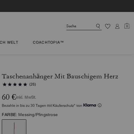
0
CH WELT
COACHTOPIA™
Taschenanhänger Mit Bauschigem Herz
(26)
60 €
inkl. MwSt.
Bezahle in bis zu 30 Tagen mit Käuferschutz* von
FARBE:
Messing/Pfingstrose