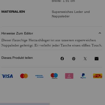
Breite: 1.91 cm
MATERIALIEN
Superweiches Leder und
Nappaleder
Hinweise Zum Editor
Dieser flauschige Herzanhänger ist aus unserem superweichen
Nappaleder gefertigt. Er verleiht jeder Tasche einen süßen Touch.
Dieses Produkt teilen