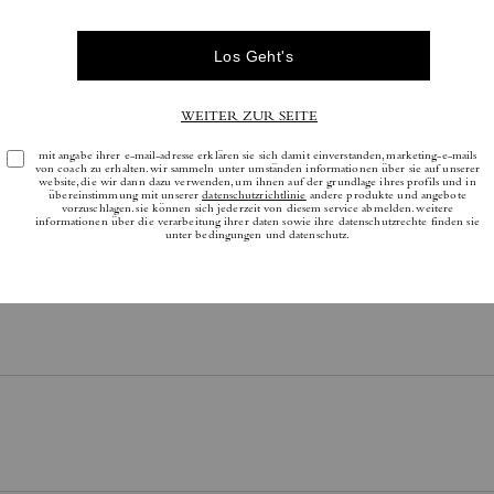
Es gibt noch keine Reviews.
tere Informationen darüber, wie wir unsere Bewertungen überprüfen, finden Sie
h