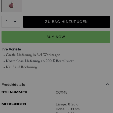
ZU BAG HINZUFÜGEN
BUY NOW
Ihre Vorteile
- Gratis Lieferung
in 3-5 Werktagen
- Kostenlose Lieferung ab 200 € Bestellwert
- Kauf auf Rechnung
Produktdetails
STILNUMMER
CCX45
MESSUNGEN
Länge: 8.26 cm
Höhe: 6.99 cm