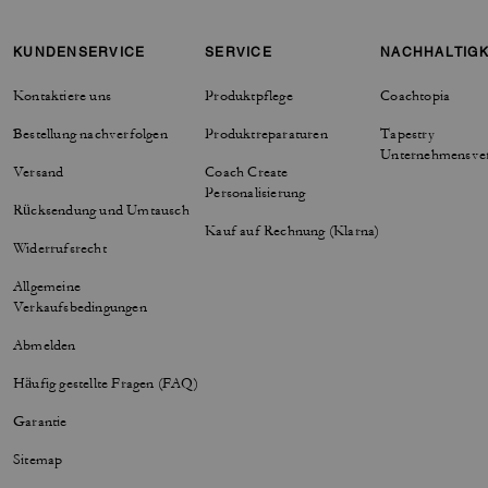
KUNDENSERVICE
SERVICE
NACHHALTIGK
Kontaktiere uns
Produktpflege
Coachtopia
Bestellung nachverfolgen
Produktreparaturen
Tapestry
Unternehmensve
Versand
Coach Create
Personalisierung
Rücksendung und Umtausch
Kauf auf Rechnung (Klarna)
Widerrufsrecht
Allgemeine
Verkaufsbedingungen
Abmelden
Häufig gestellte Fragen (FAQ)
Garantie
Sitemap