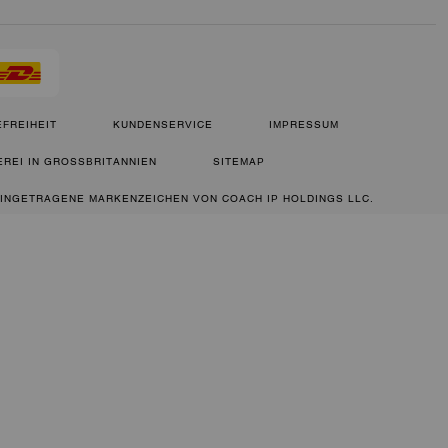
FREIHEIT
KUNDENSERVICE
IMPRESSUM
REI IN GROSSBRITANNIEN
SITEMAP
 EINGETRAGENE MARKENZEICHEN VON COACH IP HOLDINGS LLC.