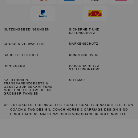
NUTZUNGSBEDINGUNGEN
SICHERHEIT UND
DATENSCHUTZ
MARKENSCHUTZ
COOKIES VERWALTEN
BARRIEREFREIHEIT
KUNDENSERVICE
IMPRESSUM
PARAGRAPH 172
STELLUNGNAHME
KALIFORNIEN-
SITEMAP
TRANSPARENZGESETZ &
GESETZ ZUR BEKÄMPFUNG
MODERNER SKLAVEREI IN
GROSSBRITANNIEN
©2026 COACH IP HOLDINGS LLC. COACH, COACH SIGNATURE C DESIGN,
COACH & TAG DESIGN, COACH HORSE & CARRIAGE DESIGN SIND
EINGETRAGENE MARKENZEICHEN VON COACH IP HOLDINGS LLC.