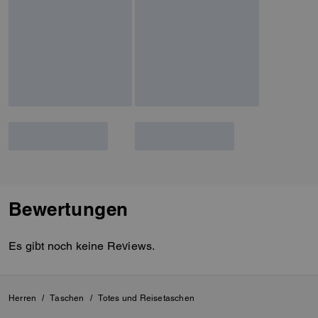
Auswirkungen auf den Planeten
zu reduzieren.
Bewertungen
Es gibt noch keine Reviews.
Herren
/
Taschen
/
Totes und Reisetaschen