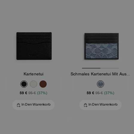
Kartenetui
Schmales Kartenetui Mit Ausweisfach Aus Loved-Signature-Denim
59 €
59 €
95 €
(37%)
95 €
(37%)
In Den Warenkorb
In Den Warenkorb