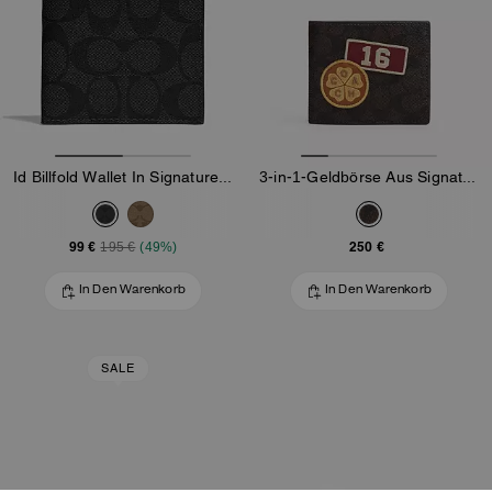
Id Billfold Wallet In Signature Canvas
3-in-1-Geldbörse Aus Signature-Canvas Mit Patches
99 €
250 €
195 €
(49%)
In Den Warenkorb
In Den Warenkorb
SALE