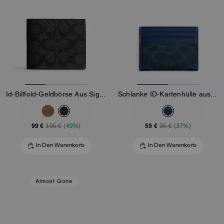
Id-Billfold-Geldbörse Aus Signature-Canvas
Schlanke ID-Kartenhülle aus Signature-Canvas
99 €
59 €
195 €
(49%)
95 €
(37%)
In Den Warenkorb
In Den Warenkorb
Almost Gone