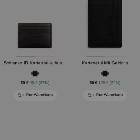
Schlanke ID-Kartenhülle Aus Loved Leder
Kartenetui Mit Geldclip
59 €
59 €
95 €
(37%)
125 €
(52%)
In Den Warenkorb
In Den Warenkorb