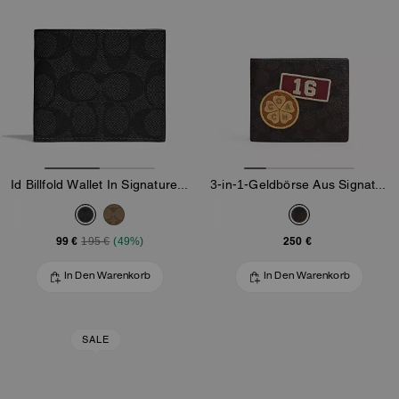
Id Billfold Wallet In Signature Canvas
3-in-1-Geldbörse Aus Signature-Canvas Mit Patches
99 €
250 €
195 €
(49%)
In Den Warenkorb
In Den Warenkorb
SALE