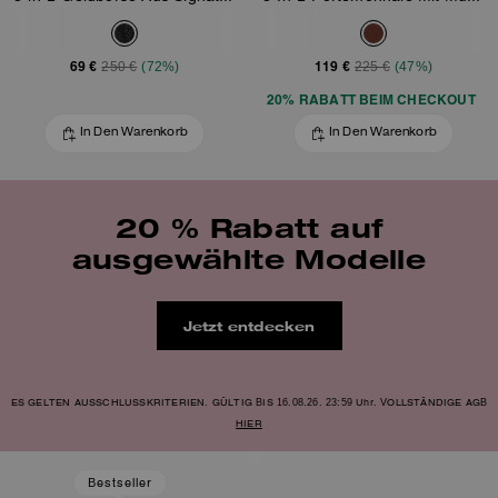
69 €
119 €
250 €
(72%)
225 €
(47%)
20% RABATT BEIM CHECKOUT
In Den Warenkorb
In Den Warenkorb
20 % Rabatt auf
ausgewählte Modelle
Jetzt entdecken
ES GELTEN AUSSCHLUSSKRITERIEN. GÜLTIG BIS 16.08.26. 23:59 Uhr. VOLLSTÄNDIGE AGB
HIER
Bestseller