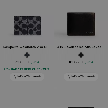
Kompakte Geldbörse Aus Signature-Canvas
3-in-1-Geldbörse Aus Loved Leather
79 €
89 €
195 €
(59%)
225 €
(60%)
20% RABATT BEIM CHECKOUT
In Den Warenkorb
In Den Warenkorb