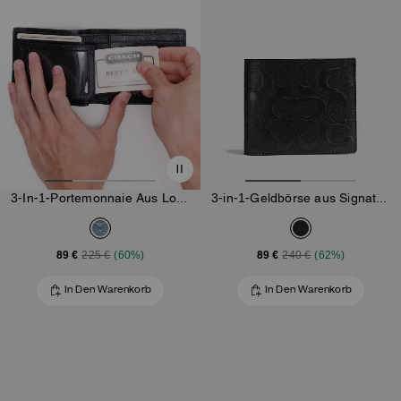
3-In-1-Portemonnaie Aus Loved-Signature-Denim
3-in-1-Geldbörse aus Signature-Leder
89 €
89 €
225 €
(60%)
240 €
(62%)
In Den Warenkorb
In Den Warenkorb