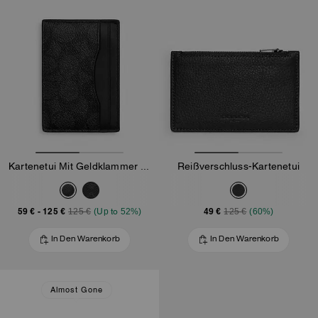
Kartenetui Mit Geldklammer Aus Signature-Canvas
Reißverschluss-Kartenetui
59 €
-
125 €
49 €
125 €
(Up to 52%)
125 €
(60%)
In Den Warenkorb
In Den Warenkorb
Almost Gone