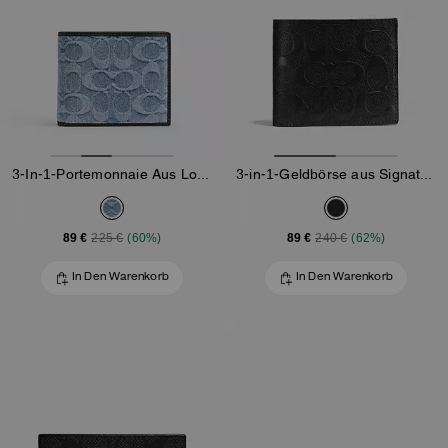
3-In-1-Portemonnaie Aus Loved-Signature-Denim
3-in-1-Geldbörse aus Signature-Leder
89 €
89 €
225 €
(60%)
240 €
(62%)
In Den Warenkorb
In Den Warenkorb