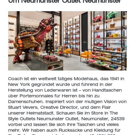
Um Neumunster Outlet Neumünster
Coach ist ein weltweit tätiges Modehaus, das 1941 in
New York gegründet wurde und führend in der
Herstellung von Lederwaren ist – von Handtaschen
über Portemonnaies für Herren bis hin zu
Damenschuhen. Inspiriert von der mutigen Vision von
Stuart Vevers, Creative Director, und dem Flair
unserer Heimatstadt. Schauen Sie im Store in The
Style Outlets Neumunster Outlet, Neumünster, 24539
vorbei und lassen Sie sich Ihre Taschen und vieles
mehr. Wir haben auch Rucksäcke und Kleidung für