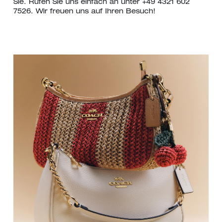
Sie. Rufen Sie uns einfach an unter +49 4321 602
7526. Wir freuen uns auf Ihren Besuch!