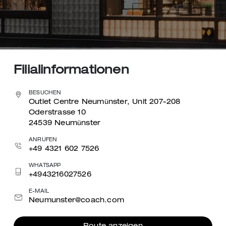
Filialinformationen
BESUCHEN
Outlet Centre Neumünster, Unit 207-208
Oderstrasse 10
24539 Neumünster
ANRUFEN
+49 4321 602 7526
WHATSAPP
+4943216027526
E-MAIL
Neumunster@coach.com